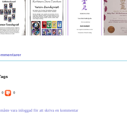
mmentarer
Tags
0
0
måste vara inloggad för att skriva en kommentar