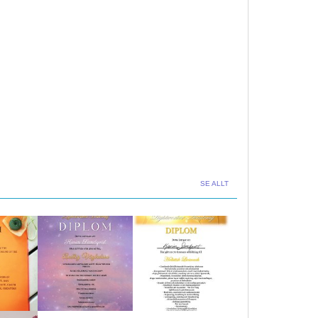
SE ALLT