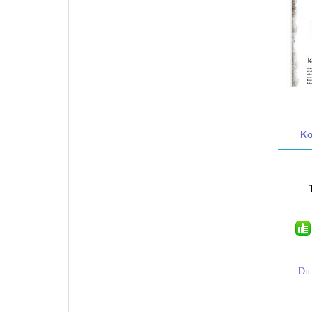
Ko
Du 