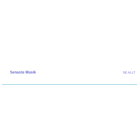
Senaste Musik
SE ALLT