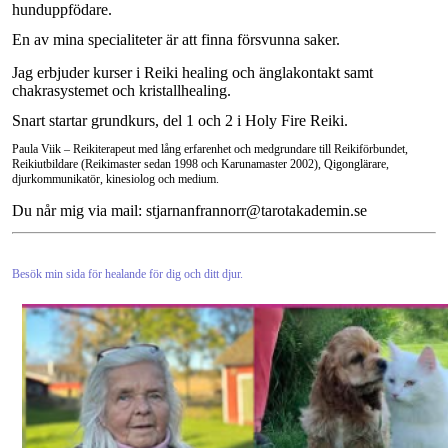
hunduppfödare.
En av mina specialiteter är att finna försvunna saker.
Jag erbjuder kurser i Reiki healing och änglakontakt samt
chakrasystemet och kristallhealing.
Snart startar grundkurs, del 1 och 2 i Holy Fire Reiki.
Paula Viik –
Reikiterapeut med lång erfarenhet och medgrundare till Reikiförbundet,
Reikiutbildare (Reikimaster sedan 1998 och Karunamaster 2002), Qigonglärare,
djurkommunikatör, kinesiolog och medium.
Du når mig via mail: stjarnanfrannorr@tarotakademin.se
Besök min sida för healande för dig och ditt djur.