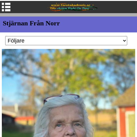
Stjärnan Från Norr