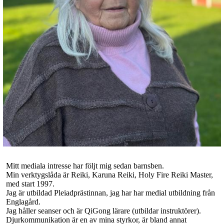
Mitt mediala intresse har följt mig sedan barnsben.
Min verktygslåda är Reiki, Karuna Reiki, Holy Fire Reiki Master,
med start 1997.
Jag är utbildad Pleiadprästinnan, jag har har medial utbildning från
Englagård.
Jag håller seanser och är QiGong lärare (utbildar instruktörer).
Djurkommunikation är en av mina styrkor, är bland annat