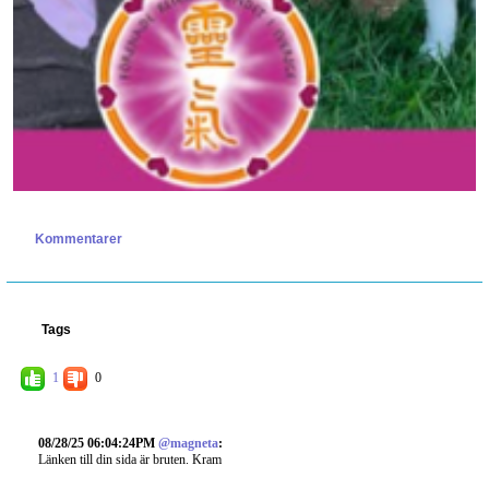
Kommentarer
Tags
1
0
08/28/25 06:04:24PM
@magneta
:
Länken till din sida är bruten. Kram