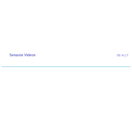
Senaste Videos
SE ALLT