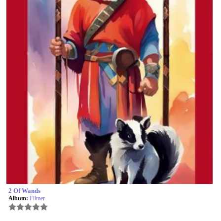
2 Of Wands
Album:
Filmer