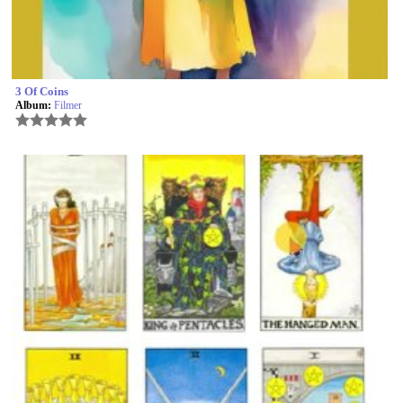
3 Of Coins
Album:
Filmer