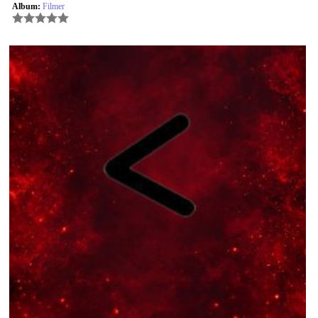
Album:
Filmer