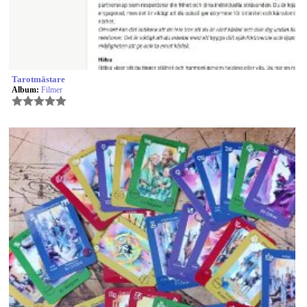
Tarotmästare
Album:
Filmer