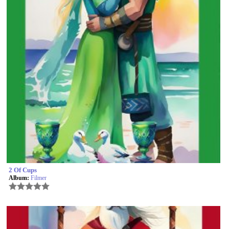
2 Of Cups
Album:
Filmer