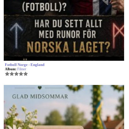
Fotboll Norge - England
Album:
Filmer