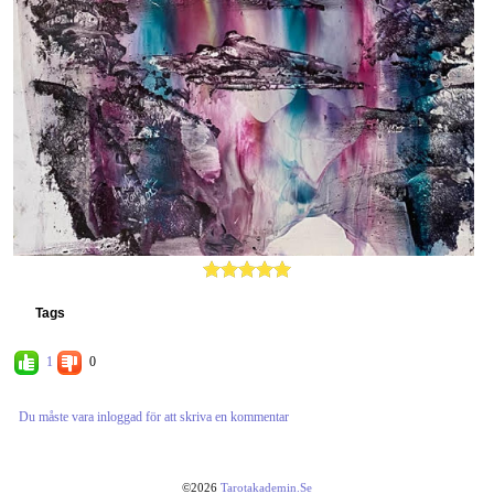
Tags
1
0
Du måste vara inloggad för att skriva en kommentar
©2026
Tarotakademin.se