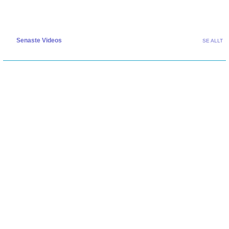
Senaste Videos
SE ALLT