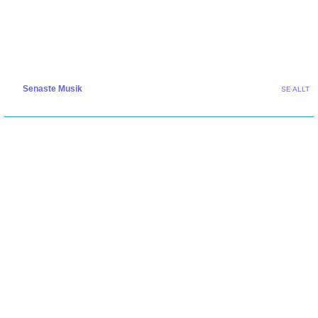
Senaste Musik
SE ALLT