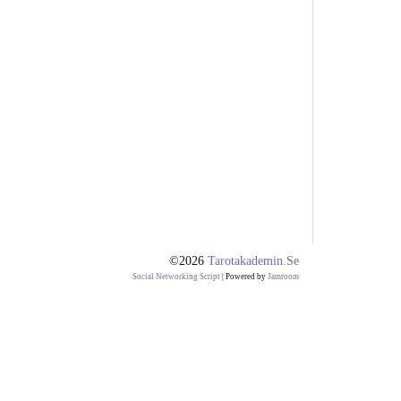
©2026
Tarotakademin.se
Social Networking Script
| Powered by
Jamroom