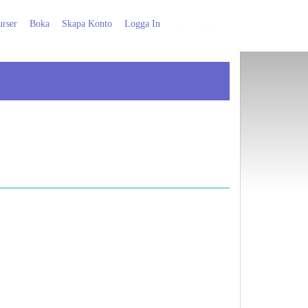
rser
Boka
Skapa Konto
Logga In