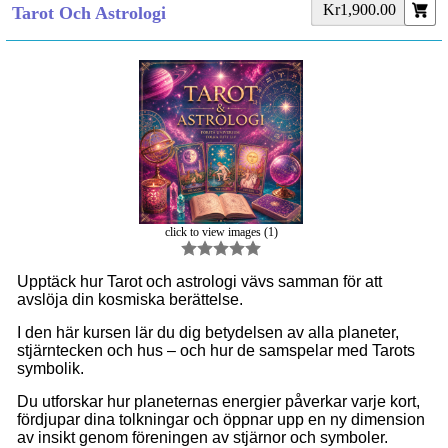
Kr1,900.00
Tarot Och Astrologi
click to view images (1)
Upptäck hur Tarot och astrologi vävs samman för att
avslöja din kosmiska berättelse.
I den här kursen lär du dig betydelsen av alla planeter,
stjärntecken och hus – och hur de samspelar med Tarots
symbolik.
Du utforskar hur planeternas energier påverkar varje kort,
fördjupar dina tolkningar och öppnar upp en ny dimension
av insikt genom föreningen av stjärnor och symboler.