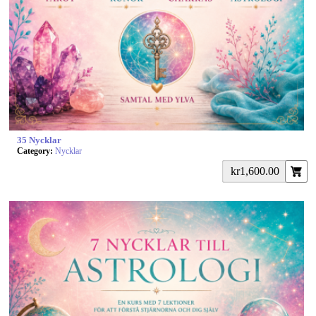
35 Nycklar
Category:
Nycklar
kr1,600.00