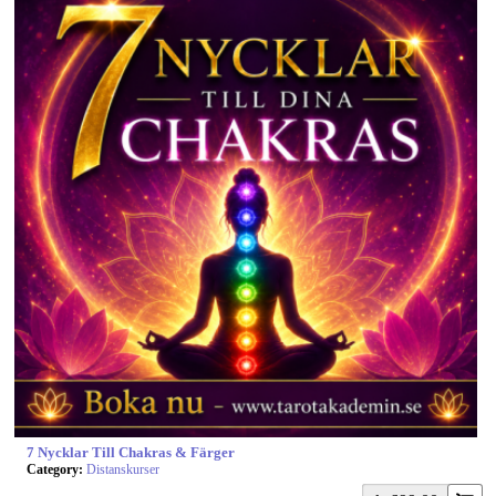
7 Nycklar Till Chakras & Färger
Category:
Distanskurser