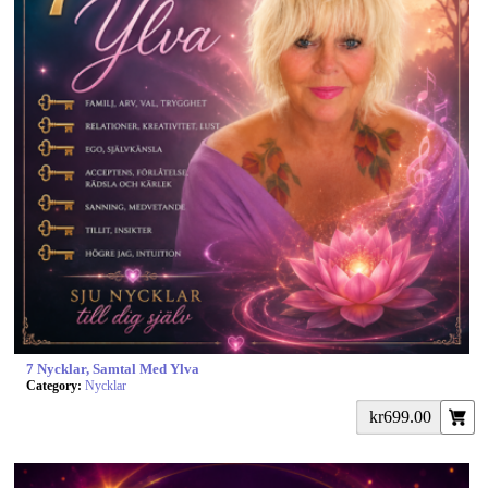
7 Nycklar, Samtal Med Ylva
Category:
Nycklar
kr699.00