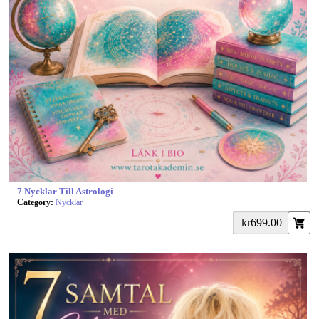
7 Nycklar Till Astrologi
Category:
Nycklar
kr699.00