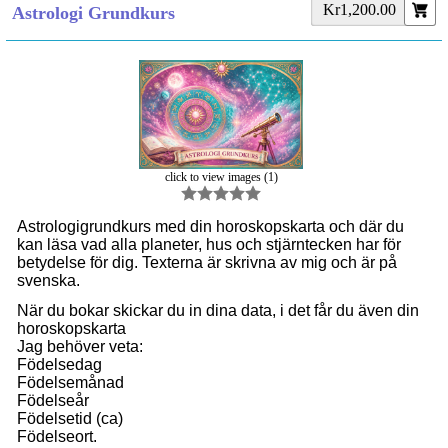
Kr1,200.00
Astrologi Grundkurs
click to view images (1)
Astrologigrundkurs med din horoskopskarta och där du
kan läsa vad alla planeter, hus och stjärntecken har för
betydelse för dig. Texterna är skrivna av mig och är på
svenska.
När du bokar skickar du in dina data, i det får du även din
horoskopskarta
Jag behöver veta:
Födelsedag
Födelsemånad
Födelseår
Födelsetid (ca)
Födelseort.