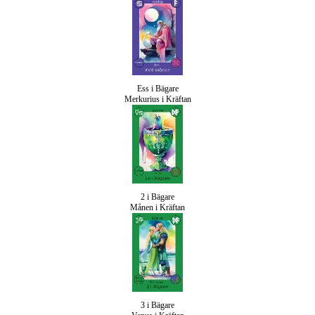
Ess i Bägare
Merkurius i Kräftan
2 i Bägare
Månen i Kräftan
3 i Bägare