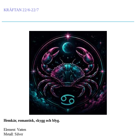
KRÄFTAN 22/6-22/7
Hemkär, romantisk, skygg och blyg.
Element: Vatten
Metall: Silver