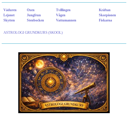
Väduren
Oxen
Tvillingen
Kräftan
Lejonet
Jungfrun
Vågen
Skorpionen
Skytten
Stenbocken
Vattumannen
Fiskarna
ASTROLOGI GRUNDKURS (SKOOL)