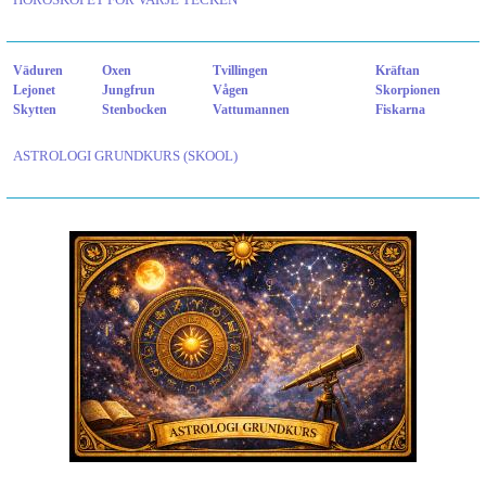
Väduren
Oxen
Tvillingen
Kräftan
Lejonet
Jungfrun
Vågen
Skorpionen
Skytten
Stenbocken
Vattumannen
Fiskarna
ASTROLOGI GRUNDKURS (SKOOL)