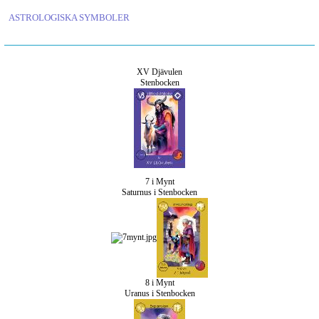
ASTROLOGISKA SYMBOLER
XV Djävulen
Stenbocken
7 i Mynt
Saturnus i Stenbocken
8 i Mynt
Uranus i Stenbocken