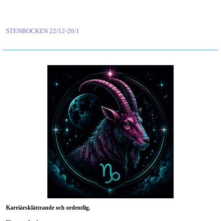
STENBOCKEN 22/12-20/1
Karriärsklättrande och ordentlig.