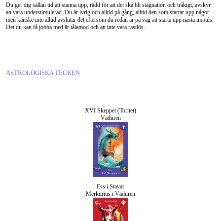
Du ger dig sällan tid att stanna upp, rädd för att det ska bli stagnation och tråkigt, avskyr
att vara understimulerad. Du är ivrig och alltid på gång, alltid den som startar upp något
men kanske inte alltid avslutar det eftersom du redan är på väg att starta upp nästa impuls.
Det du kan få jobba med är tålamod och att inte vara rastlös.
ASTROLOGISKA TECKEN
XVI Skeppet (Tornet)
Väduren
Ess i Stavar
Merkurius i Väduren