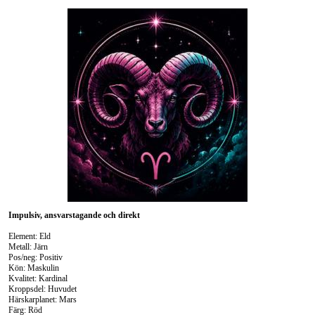
Impulsiv, ansvarstagande och direkt
Element: Eld
Metall: Järn
Pos/neg: Positiv
Kön: Maskulin
Kvalitet: Kardinal
Kroppsdel: Huvudet
Härskarplanet: Mars
Färg: Röd