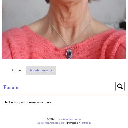
Forum
Nyaste Posterna
Forum
Det finns inga forumämnen att visa
©2026
Tarotakademin.se
Social Networking Script
| Powered by
Jamroom