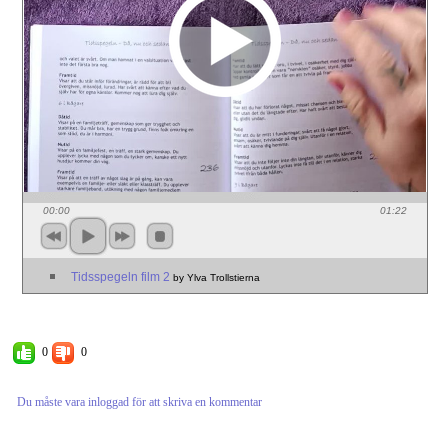
00:00
01:22
Tidsspegeln film 2
by Ylva Trollstierna
0
0
Du måste vara inloggad för att skriva en kommentar