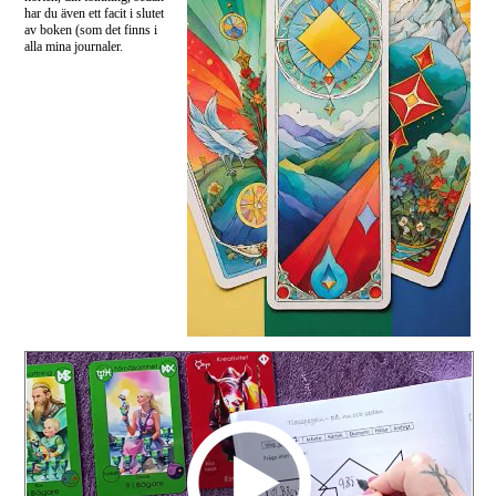
har du även ett facit i slutet
av boken (som det finns i
alla mina journaler.