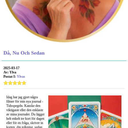
Då, Nu Och Sedan
2025-03-17
Av: Ylva
Postat I:
Ylvas
Idag har jag gjort några
filmer för min nya journal -
Tidsspegeln. Kanske den
viktigaste eller den enklaste
av mina journaler. Du lägger
helt enkelt tre kort för dagen
eller för en fråga, skriver in
korten, din tolkning, sedan