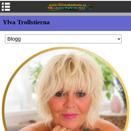
Ylva Trollstierna