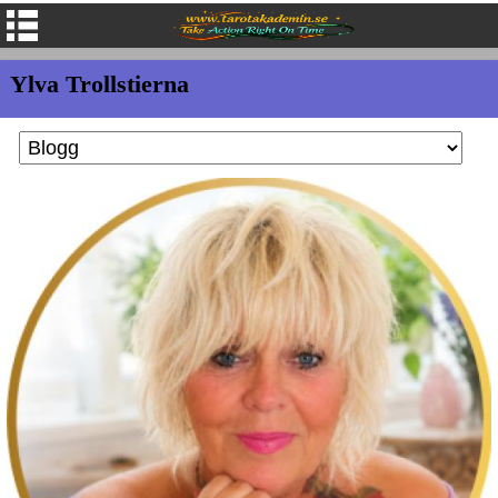
Ylva Trollstierna