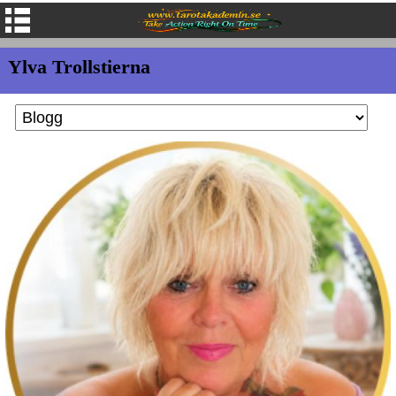
Ylva Trollstierna