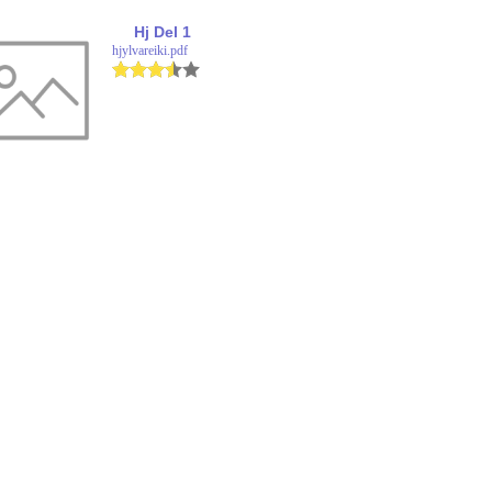
Hj Del 1
hjylvareiki.pdf