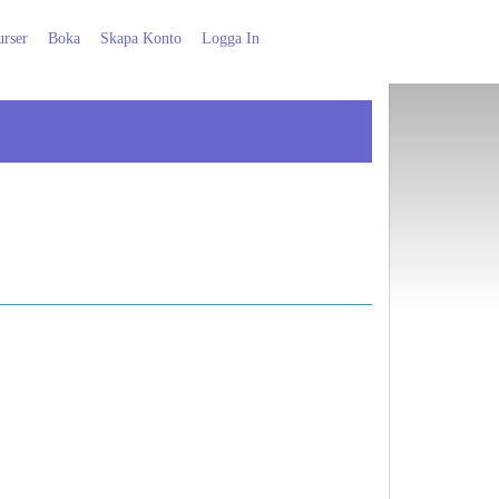
rser
Boka
Skapa Konto
Logga In