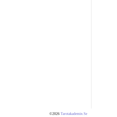
©2026
Tarotakademin.se