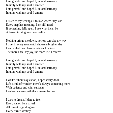
I am grateful and hopeful, in total harmony
In unity with my soul, I am free
I am grateful and hopeful, in total harmony
In unity with my soul, I am me
I listen to my feelings, I follow where they lead
Every step has meaning, I am all I need
If something falls apart, I see what it can be
A lesson turning into new reality
Nothing brings me down, no fear can take my way
I trust in every moment, I choose a brighter day
I know that I can have whatever I believe
The more I feel my joy, the more I will receive
I am grateful and hopeful, in total harmony
In unity with my soul, I am free
I am grateful and hopeful, in total harmony
In unity with my soul, I am me
I walk without a question, I open every door
Life is full of wonder, there’s always something more
With patience and with curiosity
I welcome every path that’s meant for me
I dare to dream, I dare to feel
Every vision here is real
All I meet is guiding me
Every turn is destiny