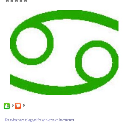
0
0
Du måste vara inloggad för att skriva en kommentar