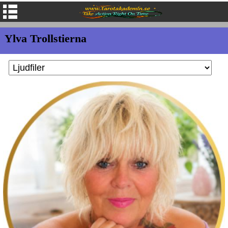
Ylva Trollstierna