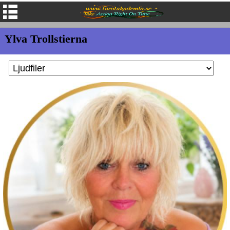
Ylva Trollstierna