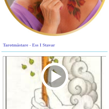
Tarotmästare - Ess I Stavar