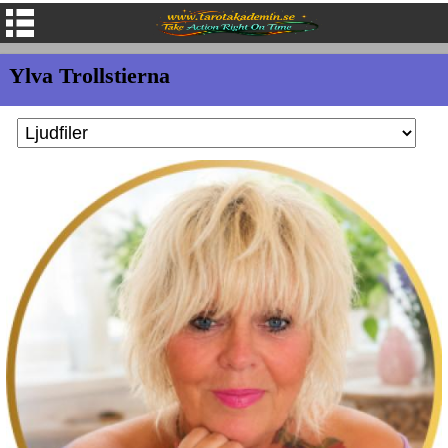
Ylva Trollstierna