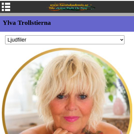
Ylva Trollstierna