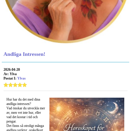
Andliga Intressen!
2026-04-20
Av: Ylva
Postat I:
Ylvas
Hur har du det med dina
andliga intressen?
Vad önskar du utveckla mer
av, men vet inte hur, eller
vad det kostar i tid och
pengar.
Det finns så otroligt många
andliga verktyr, orakelkort,