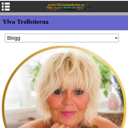
Ylva Trollstierna